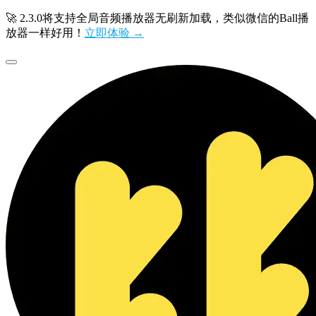
🚀 2.3.0将支持全局音频播放器无刷新加载，类似微信的Ball播
放器一样好用！
立即体验 →