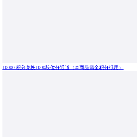
10000 积分兑换1000段位分通道（本商品需全积分抵用）