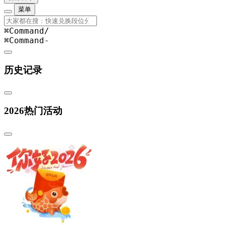
菜单
⌘Command
/
⌘Command
-
历史记录
2026热门活动