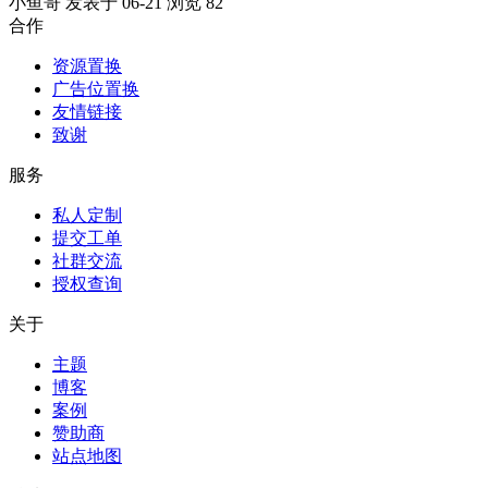
小鱼哥 发表于 06-21
浏览
82
合作
资源置换
广告位置换
友情链接
致谢
服务
私人定制
提交工单
社群交流
授权查询
关于
主题
博客
案例
赞助商
站点地图