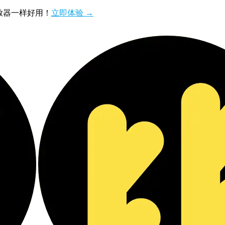
播放器一样好用！
立即体验 →