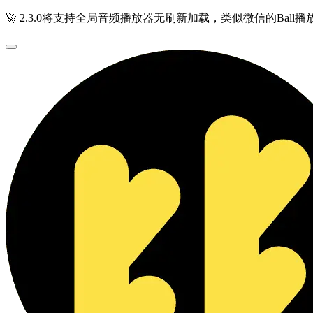
🚀 2.3.0将支持全局音频播放器无刷新加载，类似微信的Ball