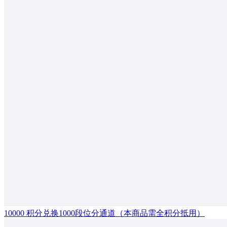
10000 积分兑换1000段位分通道（本商品需全积分抵用）