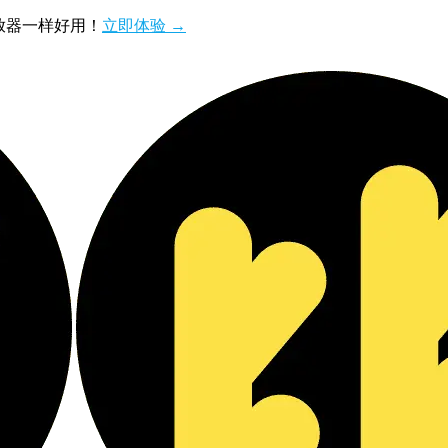
播放器一样好用！
立即体验 →