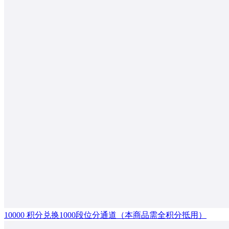
10000 积分兑换1000段位分通道（本商品需全积分抵用）