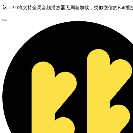
🚀 2.3.0将支持全局音频播放器无刷新加载，类似微信的Ball