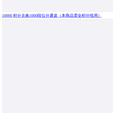
10000 积分兑换1000段位分通道（本商品需全积分抵用）