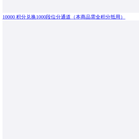
10000 积分兑换1000段位分通道（本商品需全积分抵用）