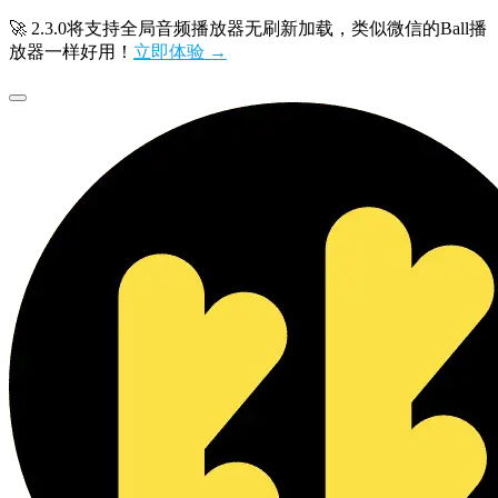
🚀 2.3.0将支持全局音频播放器无刷新加载，类似微信的Ball播
放器一样好用！
立即体验 →