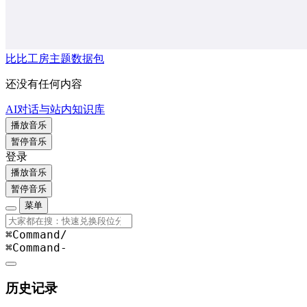
比比工房主题数据包
还没有任何内容
AI对话与站内知识库
播放音乐
暂停音乐
登录
播放音乐
暂停音乐
菜单
⌘Command
/
⌘Command
-
历史记录