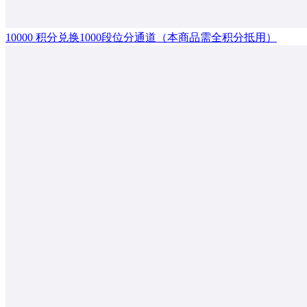
10000 积分兑换1000段位分通道（本商品需全积分抵用）