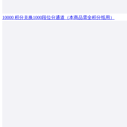
10000 积分兑换1000段位分通道（本商品需全积分抵用）