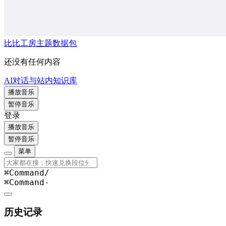
比比工房主题数据包
还没有任何内容
AI对话与站内知识库
播放音乐
暂停音乐
登录
播放音乐
暂停音乐
菜单
⌘Command
/
⌘Command
-
历史记录