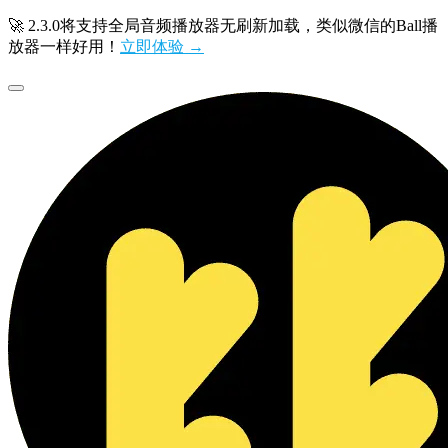
🚀 2.3.0将支持全局音频播放器无刷新加载，类似微信的Ball播
放器一样好用！
立即体验 →