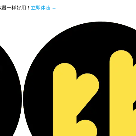
播放器一样好用！
立即体验 →