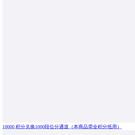
10000 积分兑换1000段位分通道（本商品需全积分抵用）