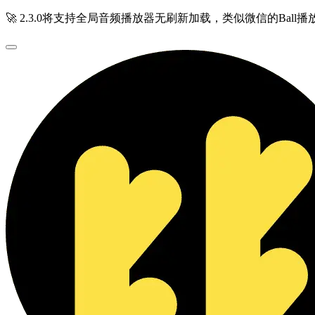
🚀 2.3.0将支持全局音频播放器无刷新加载，类似微信的Ball