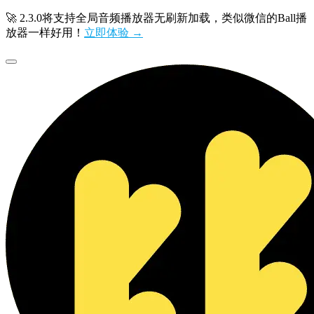
🚀 2.3.0将支持全局音频播放器无刷新加载，类似微信的Ball播
放器一样好用！
立即体验 →