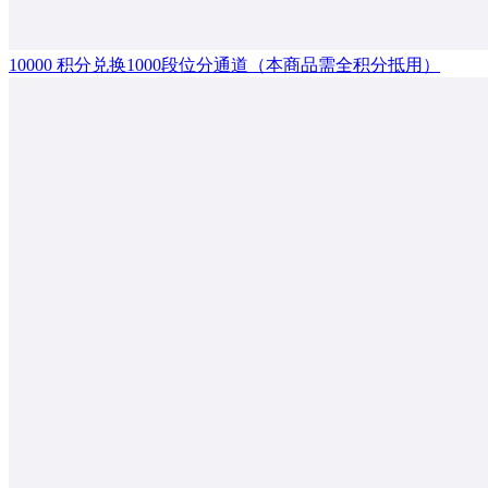
10000 积分兑换1000段位分通道（本商品需全积分抵用）