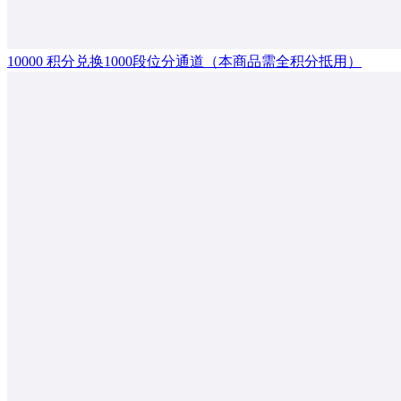
10000 积分兑换1000段位分通道（本商品需全积分抵用）