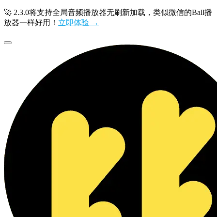
🚀 2.3.0将支持全局音频播放器无刷新加载，类似微信的Ball播
放器一样好用！
立即体验 →