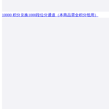
10000 积分兑换1000段位分通道（本商品需全积分抵用）