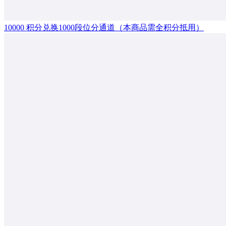
10000 积分兑换1000段位分通道（本商品需全积分抵用）