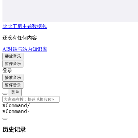
比比工房主题数据包
还没有任何内容
AI对话与站内知识库
播放音乐
暂停音乐
登录
播放音乐
暂停音乐
菜单
⌘Command
/
⌘Command
-
历史记录