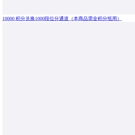
10000 积分兑换1000段位分通道（本商品需全积分抵用）