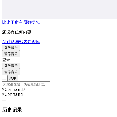
比比工房主题数据包
还没有任何内容
AI对话与站内知识库
播放音乐
暂停音乐
登录
播放音乐
暂停音乐
菜单
⌘Command
/
⌘Command
-
历史记录