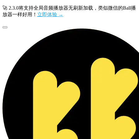
🚀 2.3.0将支持全局音频播放器无刷新加载，类似微信的Ball播
放器一样好用！
立即体验 →