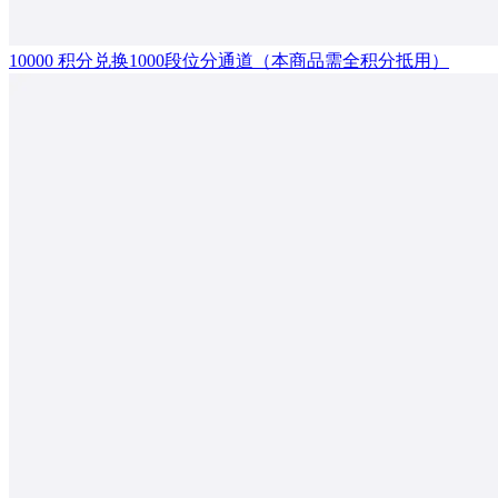
10000 积分兑换1000段位分通道（本商品需全积分抵用）