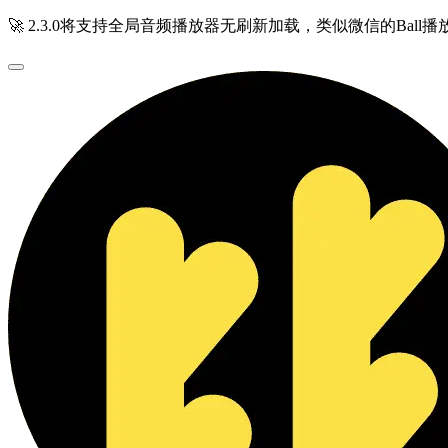
🚀 2.3.0将支持全局音频播放器无刷新加载，类似微信的Ball