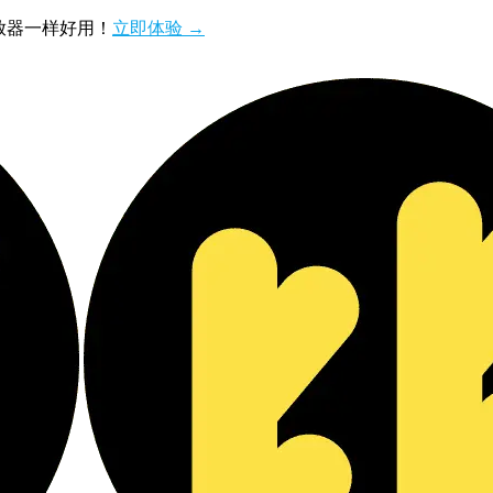
播放器一样好用！
立即体验 →