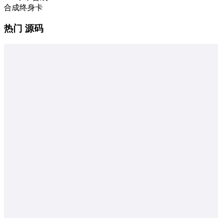
合成终身卡
热门 源码