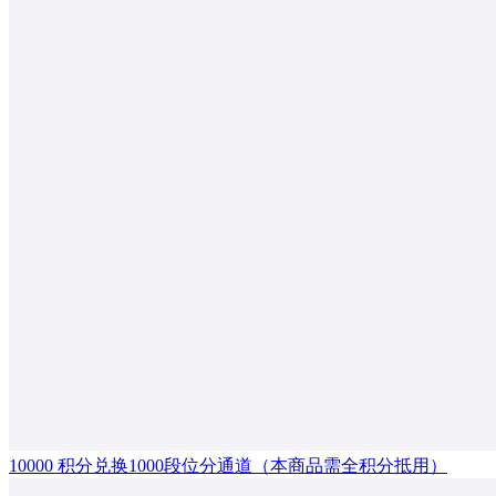
10000 积分兑换1000段位分通道（本商品需全积分抵用）