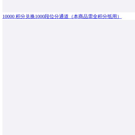
10000 积分兑换1000段位分通道（本商品需全积分抵用）