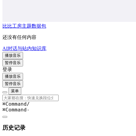
比比工房主题数据包
还没有任何内容
AI对话与站内知识库
播放音乐
暂停音乐
登录
播放音乐
暂停音乐
菜单
⌘Command
/
⌘Command
-
历史记录