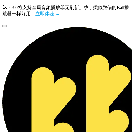
🚀 2.3.0将支持全局音频播放器无刷新加载，类似微信的Ball播
放器一样好用！
立即体验 →