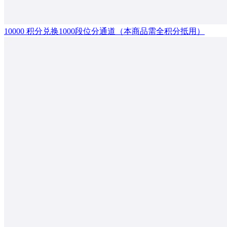
10000 积分兑换1000段位分通道（本商品需全积分抵用）