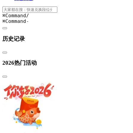
⌘Command
/
⌘Command
-
历史记录
2026热门活动