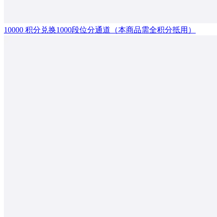
10000 积分兑换1000段位分通道（本商品需全积分抵用）