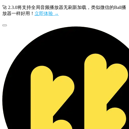
🚀 2.3.0将支持全局音频播放器无刷新加载，类似微信的Ball播
放器一样好用！
立即体验 →