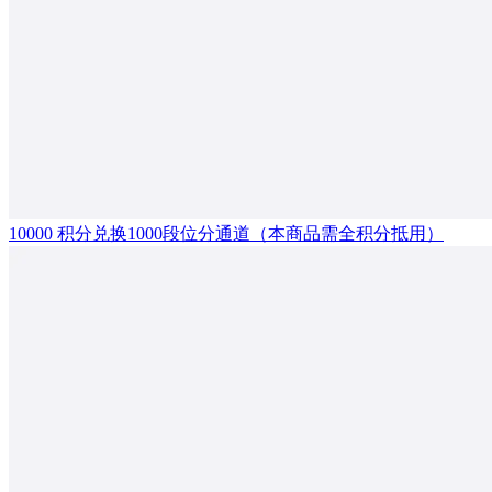
10000 积分兑换1000段位分通道（本商品需全积分抵用）