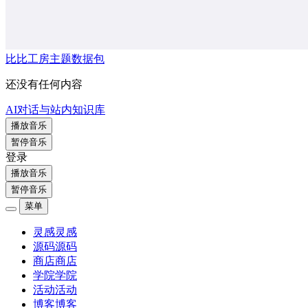
比比工房主题数据包
还没有任何内容
AI对话与站内知识库
播放音乐
暂停音乐
登录
播放音乐
暂停音乐
菜单
灵感
灵感
源码
源码
商店
商店
学院
学院
活动
活动
博客
博客