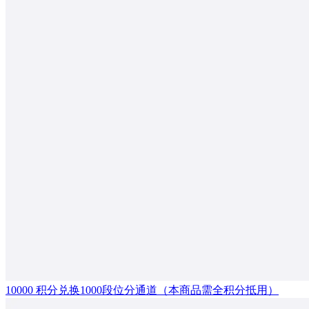
10000 积分兑换1000段位分通道（本商品需全积分抵用）