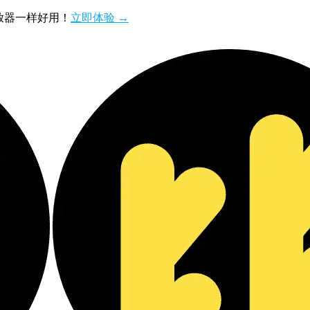
播放器一样好用！
立即体验 →