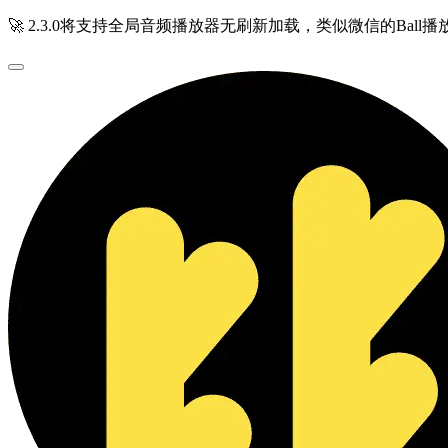
🚀 2.3.0将支持全局音频播放器无刷新加载，类似微信的Ball