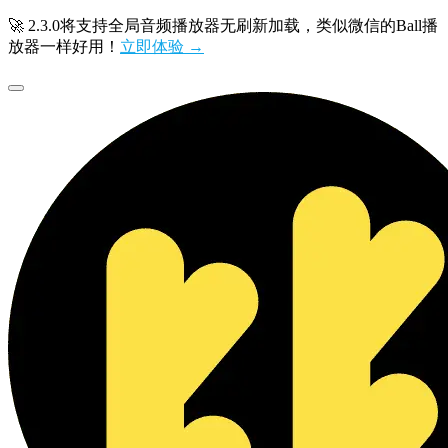
🚀 2.3.0将支持全局音频播放器无刷新加载，类似微信的Ball播
放器一样好用！
立即体验 →