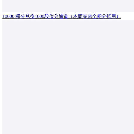
10000 积分兑换1000段位分通道（本商品需全积分抵用）