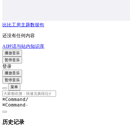
比比工房主题数据包
还没有任何内容
AI对话与站内知识库
播放音乐
暂停音乐
登录
播放音乐
暂停音乐
菜单
⌘Command
/
⌘Command
-
历史记录