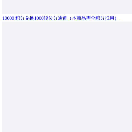
10000 积分兑换1000段位分通道（本商品需全积分抵用）