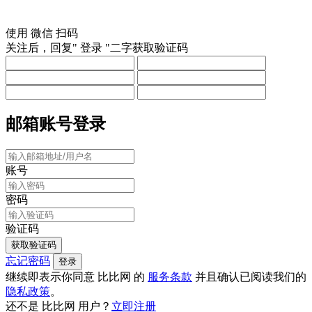
使用
微信
扫码
关注后，回复"
登录
"二字获取验证码
邮箱账号登录
账号
密码
验证码
获取验证码
忘记密码
登录
继续即表示你同意 比比网 的
服务条款
并且确认已阅读我们的
隐私政策
。
还不是 比比网 用户？
立即注册