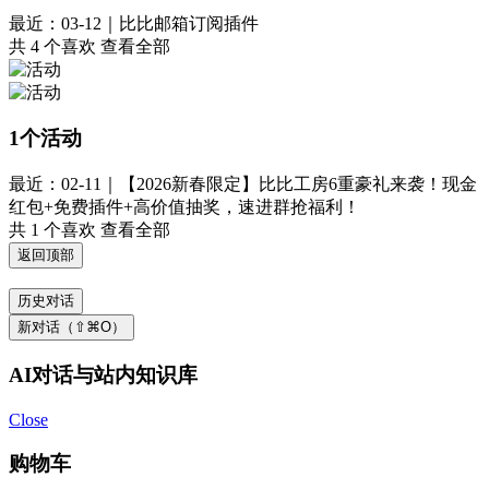
最近：03-12｜比比邮箱订阅插件
共 4 个喜欢
查看全部
1个活动
最近：02-11｜【2026新春限定】比比工房6重豪礼来袭！现金
红包+免费插件+高价值抽奖，速进群抢福利！
共 1 个喜欢
查看全部
返回顶部
历史对话
新对话（⇧⌘O）
AI对话与站内知识库
Close
购物车