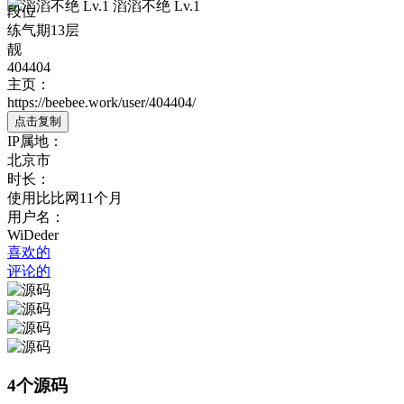
滔滔不绝 Lv.1
段位
练气期13层
靓
404404
主页：
https://beebee.work/user/404404/
点击复制
IP属地：
北京市
时长：
使用比比网11个月
用户名：
WiDeder
喜欢的
评论的
4个源码