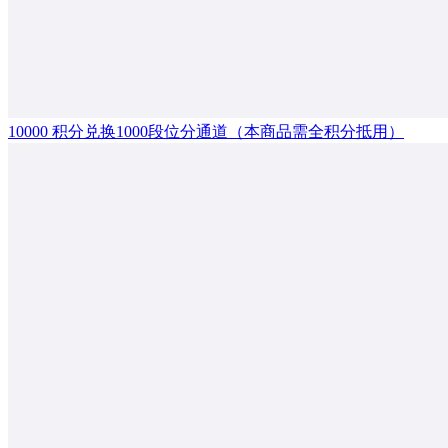
10000 积分兑换1000段位分通道（本商品需全积分抵用）