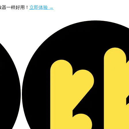
播放器一样好用！
立即体验 →