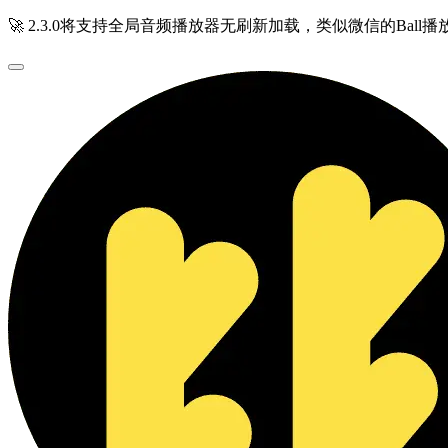
🚀 2.3.0将支持全局音频播放器无刷新加载，类似微信的Ball