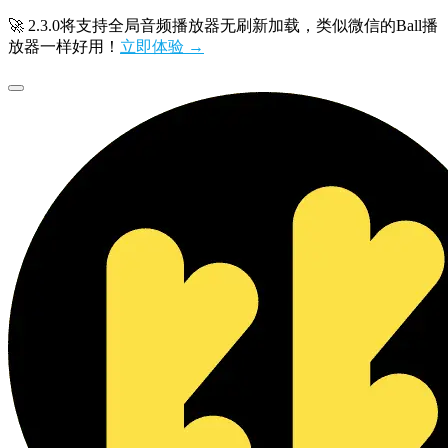
🚀 2.3.0将支持全局音频播放器无刷新加载，类似微信的Ball播
放器一样好用！
立即体验 →