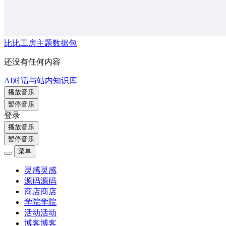
比比工房主题数据包
还没有任何内容
AI对话与站内知识库
播放音乐
暂停音乐
登录
播放音乐
暂停音乐
菜单
灵感
灵感
源码
源码
商店
商店
学院
学院
活动
活动
博客
博客