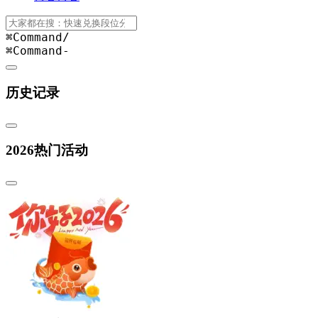
⌘Command
/
⌘Command
-
历史记录
2026热门活动