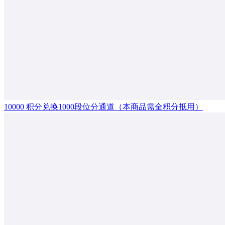
10000 积分兑换1000段位分通道（本商品需全积分抵用）