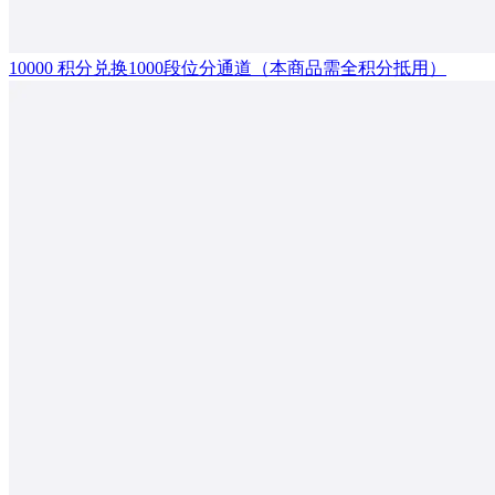
10000 积分兑换1000段位分通道（本商品需全积分抵用）