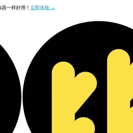
播放器一样好用！
立即体验 →