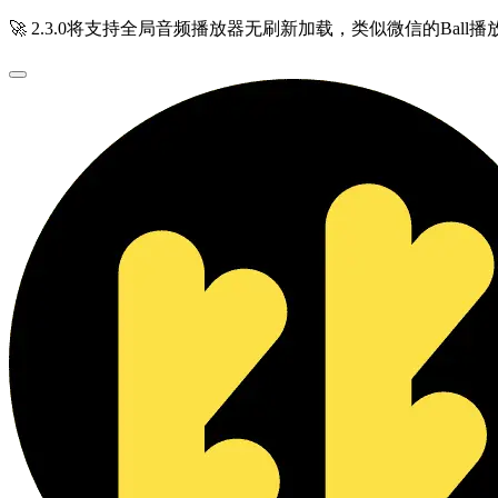
🚀 2.3.0将支持全局音频播放器无刷新加载，类似微信的Ball