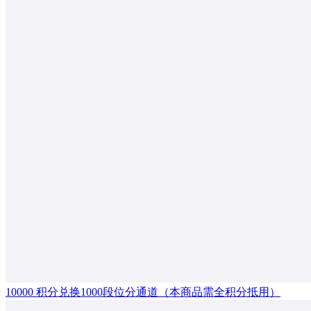
10000 积分兑换1000段位分通道（本商品需全积分抵用）