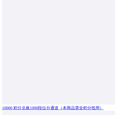
10000 积分兑换1000段位分通道（本商品需全积分抵用）