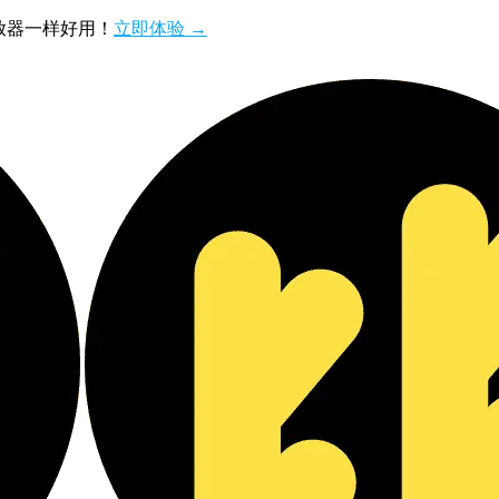
播放器一样好用！
立即体验 →