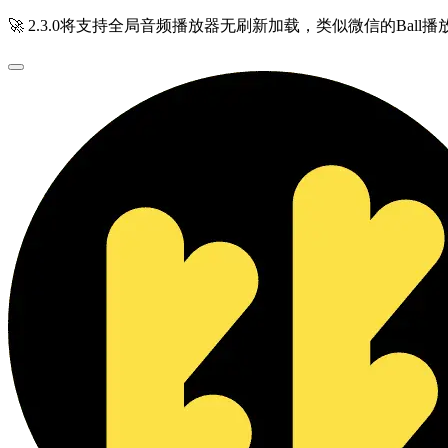
🚀 2.3.0将支持全局音频播放器无刷新加载，类似微信的Ball