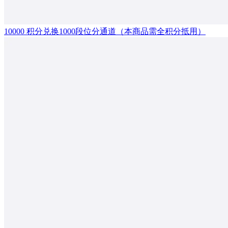
10000 积分兑换1000段位分通道（本商品需全积分抵用）