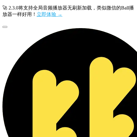
🚀 2.3.0将支持全局音频播放器无刷新加载，类似微信的Ball播
放器一样好用！
立即体验 →