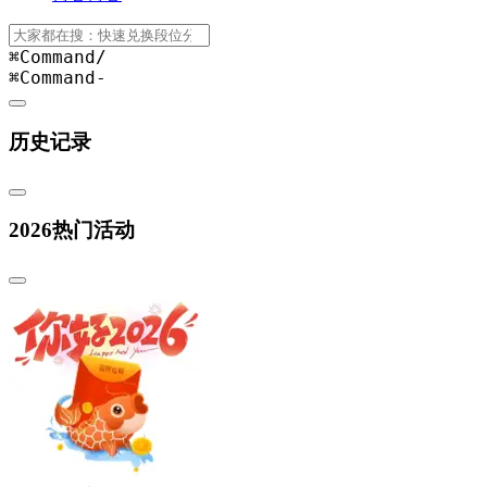
⌘Command
/
⌘Command
-
历史记录
2026热门活动