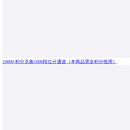
10000 积分兑换1000段位分通道（本商品需全积分抵用）