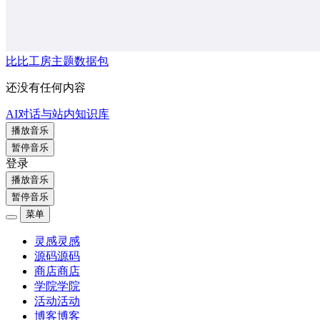
比比工房主题数据包
还没有任何内容
AI对话与站内知识库
播放音乐
暂停音乐
登录
播放音乐
暂停音乐
菜单
灵感
灵感
源码
源码
商店
商店
学院
学院
活动
活动
博客
博客